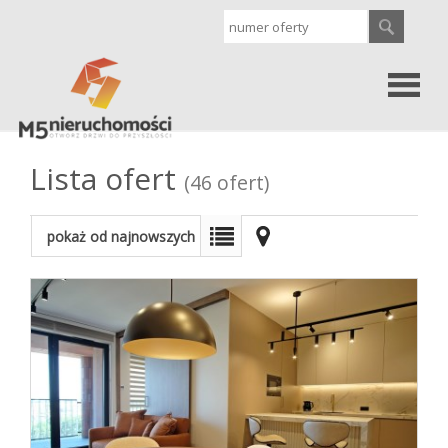
Strona
Lista ofert
(46 ofert)
główna
Oferty
pokaż od najnowszych
Sprzedaż
Wynajem
Kontakt