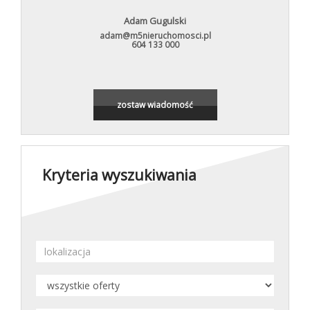
Adam Gugulski
adam@m5nieruchomosci.pl
604 133 000
zostaw wiadomość
Kryteria wyszukiwania