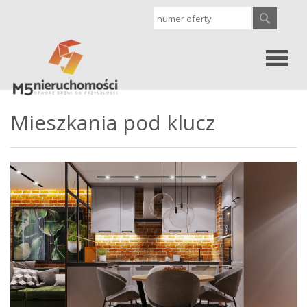
Strona
Mieszkania pod klucz
główna
Oferty
Sprzedaż
Wynajem
Kontakt