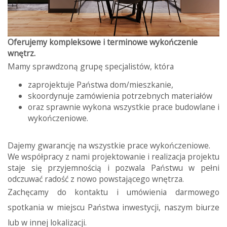
Kup
Oferujemy kompleksowe i terminowe wykończenie
wnętrz.
Mieszkani
Mamy sprawdzoną grupę specjalistów, która
zaprojektuje Państwa dom/mieszkanie,
skoordynuje zamówienia potrzebnych materiałów
Domy
oraz sprawnie wykona wszystkie prace budowlane i
wykończeniowe.
Dzialki
Dajemy gwarancję na wszystkie prace wykończeniowe.
We współpracy z nami projektowanie i realizacja projektu
staje się przyjemnością i pozwala Państwu w pełni
Wynajmi
odczuwać radość z nowo powstającego wnętrza.
Zachęcamy do kontaktu i umówienia darmowego
spotkania w miejscu Państwa inwestycji, naszym biurze
Mieszkani
lub w innej lokalizacji.