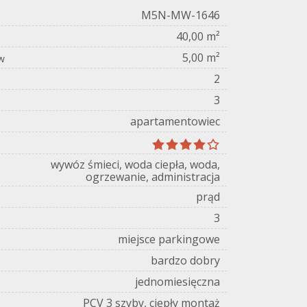
M5N-MW-1646
40,00 m²
5,00 m²
w
2
3
apartamentowiec
wywóz śmieci, woda ciepła, woda,
ogrzewanie, administracja
prąd
3
miejsce parkingowe
bardzo dobry
jednomiesięczna
PCV 3 szyby, ciepły montaż