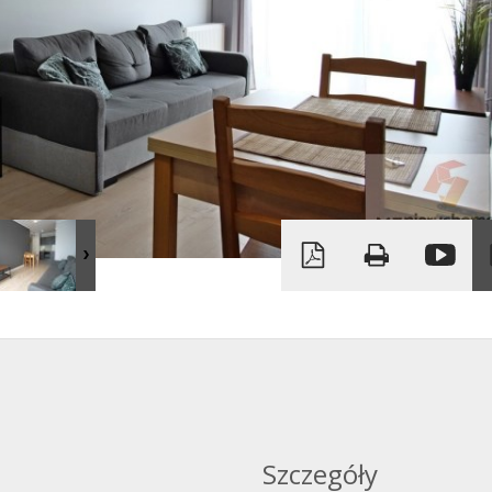
Szczegóły