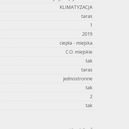
KLIMATYZACJA
taras
1
2019
ciepła - miejska
C.O. miejskie
tak
taras
jednostronne
tak
2
tak