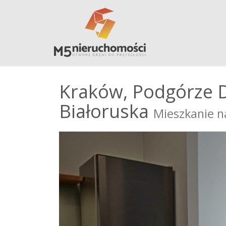
Kraków,
Podgórze D
Białoruska
Mieszkanie 