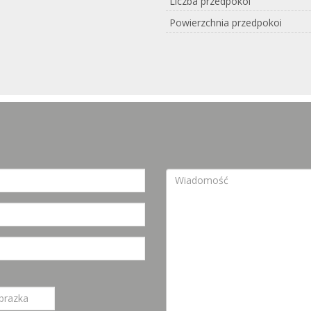
Liczba przedpokoi
Powierzchnia przedpokoi