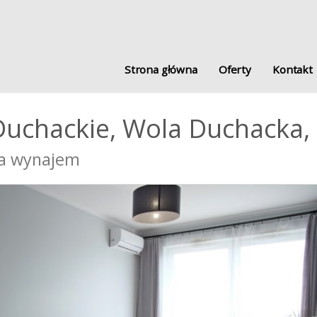
Strona główna
Oferty
Kontakt
uchackie,
Wola Duchacka,
na wynajem