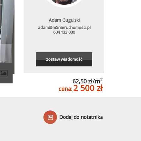
Adam Gugulski
adam@m5nieruchomosci.pl
604 133 000
zostaw wiadomość
2
62,50 zł/m
2 500 zł
cena:
Dodaj do notatnika