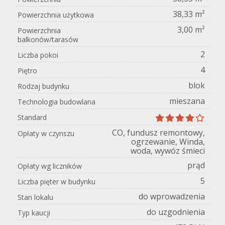
38,33 m²
Powierzchnia użytkowa
3,00 m²
Powierzchnia
balkonów/tarasów
2
Liczba pokoi
4
Piętro
blok
Rodzaj budynku
mieszana
Technologia budowlana
Standard
CO, fundusz remontowy,
Opłaty w czynszu
ogrzewanie, Winda,
woda, wywóz śmieci
prąd
Opłaty wg liczników
5
Liczba pięter w budynku
do wprowadzenia
Stan lokalu
do uzgodnienia
Typ kaucji