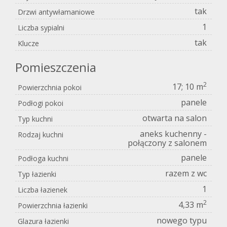
tak
Drzwi antywłamaniowe
1
Liczba sypialni
tak
Klucze
Pomieszczenia
2
17; 10 m
Powierzchnia pokoi
panele
Podłogi pokoi
otwarta na salon
Typ kuchni
aneks kuchenny -
Rodzaj kuchni
połączony z salonem
panele
Podłoga kuchni
razem z wc
Typ łazienki
1
Liczba łazienek
2
4,33 m
Powierzchnia łazienki
nowego typu
Glazura łazienki