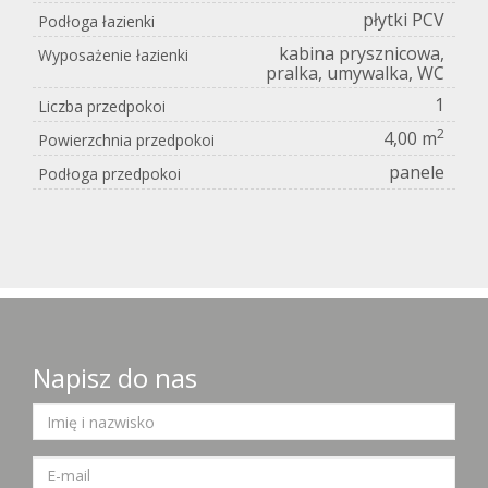
płytki PCV
Podłoga łazienki
kabina prysznicowa,
Wyposażenie łazienki
pralka, umywalka, WC
1
Liczba przedpokoi
2
4,00 m
Powierzchnia przedpokoi
panele
Podłoga przedpokoi
Napisz do nas