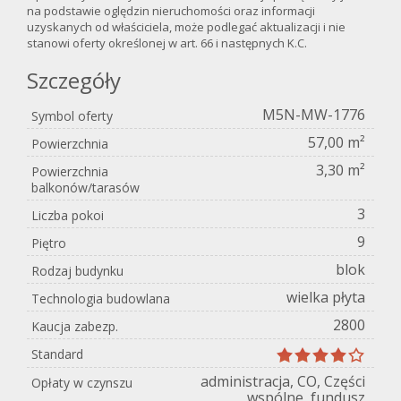
na podstawie oględzin nieruchomości oraz informacji
uzyskanych od właściciela, może podlegać aktualizacji i nie
stanowi oferty określonej w art. 66 i następnych K.C.
Szczegóły
M5N-MW-1776
Symbol oferty
57,00 m²
Powierzchnia
3,30 m²
Powierzchnia
balkonów/tarasów
3
Liczba pokoi
9
Piętro
blok
Rodzaj budynku
wielka płyta
Technologia budowlana
2800
Kaucja zabezp.
Standard
administracja, CO, Części
Opłaty w czynszu
wspólne, fundusz