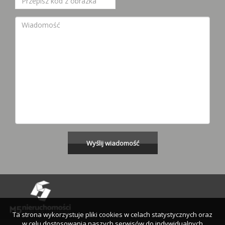
Ta strona wykorzystuje pliki cookies w celach statystycznych oraz
w celu dostosowania naszych serwisów do indywidualnych