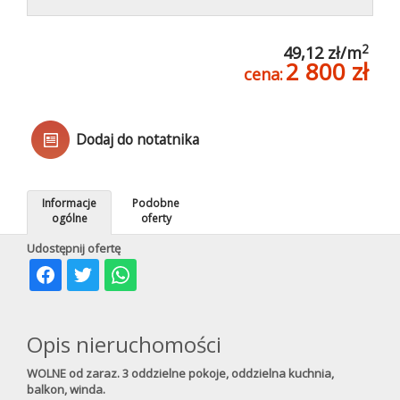
Kredyty
2
49,12 zł/m
2 800 zł
cena:
Poleca
Dodaj do notatnika
Mieszkani
Informacje
Podobne
pod
ogólne
oferty
Udostępnij ofertę
klucz
Opis nieruchomości
WOLNE od zaraz. 3 oddzielne pokoje, oddzielna kuchnia,
balkon, winda.