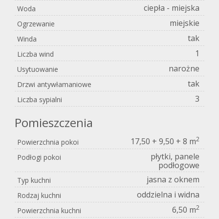
ciepła - miejska
Woda
miejskie
Ogrzewanie
tak
Winda
1
Liczba wind
narożne
Usytuowanie
tak
Drzwi antywłamaniowe
3
Liczba sypialni
Pomieszczenia
2
17,50 + 9,50 + 8 m
Powierzchnia pokoi
płytki, panele
Podłogi pokoi
podłogowe
jasna z oknem
Typ kuchni
oddzielna i widna
Rodzaj kuchni
2
6,50 m
Powierzchnia kuchni